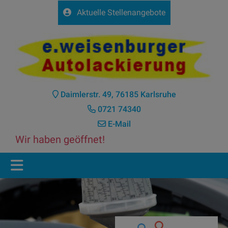
Aktuelle Stellenangebote
Daimlerstr. 49, 76185 Karlsruhe
0721 74340
E-Mail
Wir haben geöffnet!